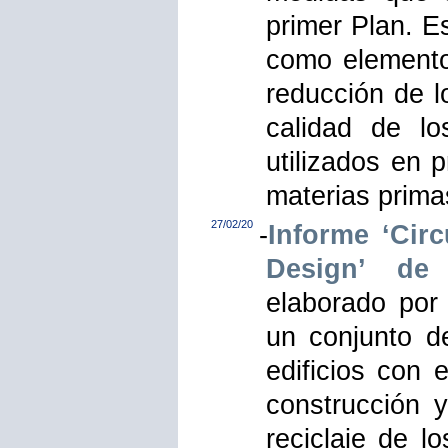
primer Plan. E
como elemento
reducción de l
calidad de l
utilizados en 
materias prima
27/02/20
-
Informe ‘Circ
Design’ de
elaborado por
un conjunto de
edificios con 
construcción y 
reciclaje de l