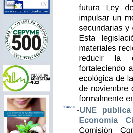
futura Ley d
impulsar un m
secundarias y 
Esta legislac
materiales reci
reducir la 
fortaleciendo 
ecológica de l
de noviembre 
formalmente e
30/06/25
-
UNE publica
Economía Ci
Comisión Con