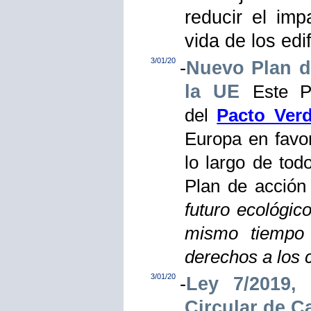
reducir el imp
vida de los edif
3/01/20
-
Nuevo Plan d
la UE
Este P
del
Pacto Ver
Europa en favo
lo largo de tod
Plan de acción
futuro ecológico
mismo tiempo 
derechos a los
3/01/20
-
Ley 7/2019,
Circular de C