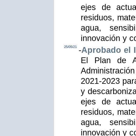
ejes de actua
residuos, mate
agua, sensibi
innovación y c
25/05/21
-
Aprobado el I
El Plan de A
Administración
2021-2023 para
y descarboniza
ejes de actua
residuos, mate
agua, sensibi
innovación y c