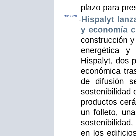
plazo para pres
30/06/20
-
Hispalyt lanz
y economía ci
construcción y 
energética y 
Hispalyt, dos 
económica tras
de difusión s
sostenibilidad
productos cer
un folleto, un
sostenibilidad
en los edificio