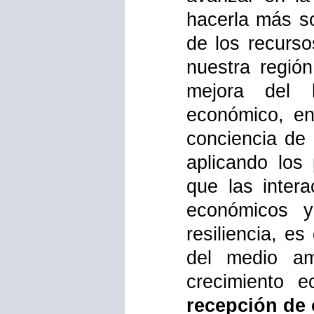
hacerla más so
de los recurs
nuestra regió
mejora del 
económico, en
conciencia de 
aplicando los
que las inter
económicos y
resiliencia, e
del medio a
crecimiento 
recepción de 