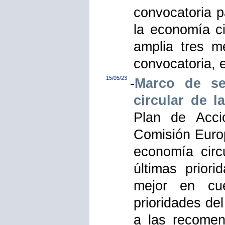
convocatoria p
la economía ci
amplia tres m
convocatoria, 
15/05/23
-
Marco de se
circular de 
Plan de Acci
Comisión Europ
economía circ
últimas prior
mejor en cue
prioridades d
a las recomen