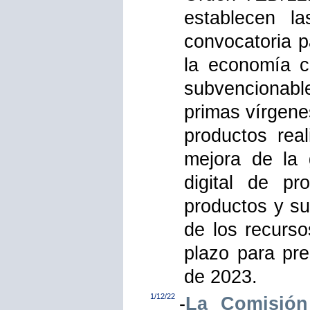
establecen l
convocatoria p
la economía c
subvencionabl
primas vírgene
productos rea
mejora de la 
digital de pr
productos y su
de los recurso
plazo para pre
de 2023.
1/12/22
-
La Comisión