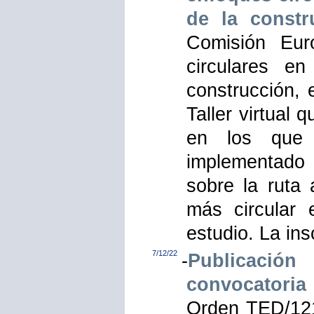
de la constr
Comisión Eur
circulares e
construcción, 
Taller virtual
en los que 
implementado 
sobre la ruta 
más circular 
estudio. La ins
7/12/22
-
Publicaci
convocatoria
Orden TED/121