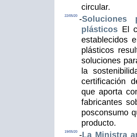
circular.
22/05/20
-
Soluciones 
plásticos
El c
establecidos e
plásticos resu
soluciones par
la sostenibil
certificación
que aporta con
fabricantes so
posconsumo que
producto.
19/05/20
-
La Ministra 