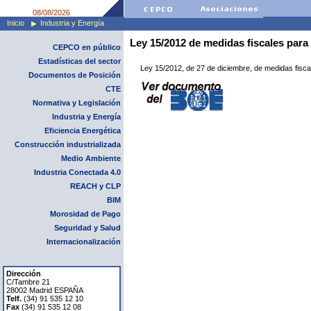
08/08/2026
Inicio
Industria y Energía
Ley 15/2012 de medidas fiscales para 
CEPCO en público
Estadísticas del sector
Ley 15/2012, de 27 de diciembre, de medidas fiscal
Documentos de Posición
CTE
Normativa y Legislación
Industria y Energía
Eficiencia Energética
Construcción industrializada
Medio Ambiente
Industria Conectada 4.0
REACH y CLP
BIM
Morosidad de Pago
Seguridad y Salud
Internacionalización
Dirección
C/Tambre 21
28002 Madrid ESPAÑA
Telf.
(34) 91 535 12 10
Fax
(34) 91 535 12 08