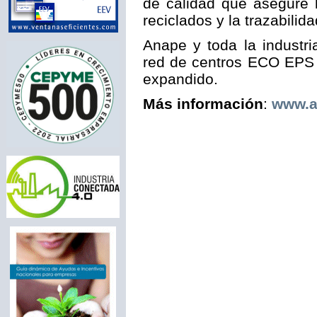
de calidad que asegure 
reciclados y la trazabilid
Anape y toda la industri
red de centros ECO EPS y
expandido.
Más información
:
www.a