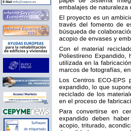
papel de Sistema Inte
E-Mail
info@cepco.es
embalajes de naturaleza
El proyecto es un ambici
través del fomento de e
búsqueda de colaboración
acopio de envases y emb
Con el material recicla
Poliestireno Expandido, 
utilizada en la fabricaci
marcos de fotografías, ent
Los Centros ECO-EPS pa
expandido, lo que supon
reciclado de los materia
en el proceso de fabricac
Para convertirse en ce
expandido deben haber 
acopio, triturado, acondi