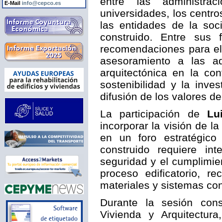
entre las administrac
E-Mail
info@cepco.es
universidades, los centro
las entidades de la soci
construido. Entre sus 
recomendaciones para el 
asesoramiento a las ad
arquitectónica en la con
sostenibilidad y la inve
difusión de los valores de
La participación de
Lu
incorporar la visión de l
en un foro estratégico 
construido requiere inte
seguridad y el cumplimie
proceso edificatorio, 
materiales y sistemas cons
Durante la sesión cons
Vivienda y Arquitectura