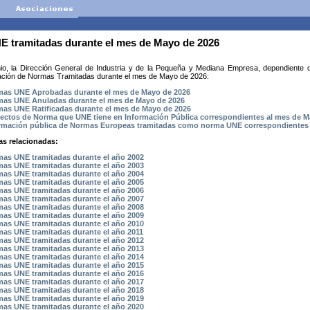
 tramitadas durante el mes de Mayo de 2026
io, la Dirección General de Industria y de la Pequeña y Mediana Empresa, dependiente de
elación de Normas Tramitadas durante el mes de Mayo de 2026:
mas UNE
Aprobadas
durante el mes de Mayo de 2026
mas UNE
Anuladas
durante el mes de Mayo de 2026
mas UNE
Ratificadas
durante el mes de Mayo de 2026
ectos de Norma que UNE tiene en
Información Pública
correspondientes al mes de M
rmación pública de
Normas Europeas tramitadas como norma UNE
correspondientes
as relacionadas:
as UNE tramitadas durante el año 2002
as UNE tramitadas durante el año 2003
as UNE tramitadas durante el año 2004
as UNE tramitadas durante el año 2005
as UNE tramitadas durante el año 2006
as UNE tramitadas durante el año 2007
as UNE tramitadas durante el año 2008
as UNE tramitadas durante el año 2009
as UNE tramitadas durante el año 2010
as UNE tramitadas durante el año 2011
as UNE tramitadas durante el año 2012
as UNE tramitadas durante el año 2013
as UNE tramitadas durante el año 2014
as UNE tramitadas durante el año 2015
as UNE tramitadas durante el año 2016
as UNE tramitadas durante el año 2017
as UNE tramitadas durante el año 2018
as UNE tramitadas durante el año 2019
as UNE tramitadas durante el año 2020