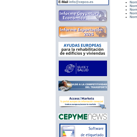
E-Mail
info@cepco.es
Norm
Norm
Norm
Norm
Norm