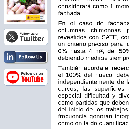
considerará como 1 metro
fachada.
En el caso de fachadas
columnas, chimeneas, p
revestidos con SATE, co
un criterio preciso para
0% hasta 4 m², del 50
debiendo medirse siempr
También aborda el recer
el 100% del hueco, deb
independientemente de l
curvos, las superficies
especial dificultad y di
como partidas que deben 
del inicio de los trabaj
frecuencia generan inter
como en la de cuantificac