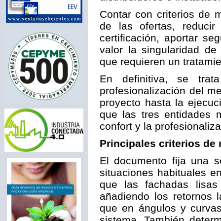
Contar con criterios de 
de las ofertas, reducir
certificación, aportar s
valor la singularidad d
que requieren un tratamie
En definitiva, se tr
profesionalización del m
proyecto hasta la ejecu
que las tres entidades m
confort y la profesionaliza
Principales criterios d
El documento fija una s
situaciones habituales e
que las fachadas lisas 
añadiendo los retornos l
que en ángulos y curvas 
sistema. También determ