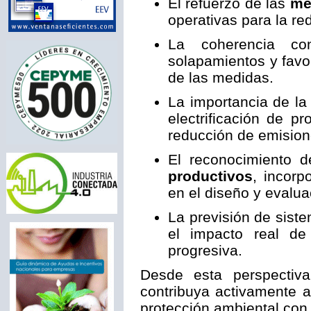
El refuerzo de las
me
operativas para la r
La coherencia con
solapamientos y favo
de las medidas.
La importancia de l
electrificación de 
reducción de emision
El reconocimiento 
productivos
, incorp
en el diseño y evalua
La previsión de sist
el impacto real de
progresiva.
Desde esta perspectiva
contribuya activamente a 
protección ambiental con l