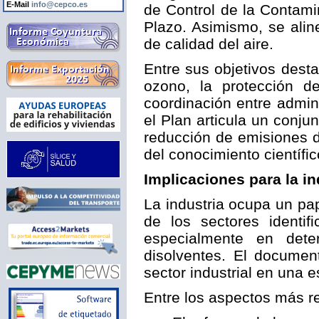
E-Mail
info@cepco.es
de Control de la Contami
Plazo. Asimismo, se ali
de calidad del aire.
Entre sus objetivos dest
ozono, la protección d
coordinación entre admin
el Plan articula un conj
reducción de emisiones d
del conocimiento científic
Implicaciones para la in
La industria ocupa un pa
de los sectores ident
especialmente en det
disolventes. El documen
sector industrial en una e
Entre los aspectos más re