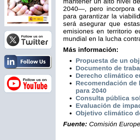
mantener un alto nivel d
2040—, pero incorpora e
para garantizar la viabili
será asegurar que estas
emisiones en territorio
mundial en la lucha contr
Más información:
Propuesta de un obj
Documento de trabaj
Derecho climático e
Recomendación de la
para 2040
Consulta pública sob
Evaluación de impac
Objetivo climático d
Fuente:
Comisión Europea