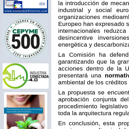
la introducción de mecan
industrial y social eur
organizaciones medioambi
Europeo han expresado su
internacionales reduzca
desincentive inversione
energética y descarboniza
La Comisión ha defendi
garantizando que la gra
acciones dentro de la 
presentará una
normati
ambiental de los crédito
La propuesta se encuentr
aprobación conjunta d
procedimiento legislativ
toda la arquitectura regul
En conclusión, esta pro