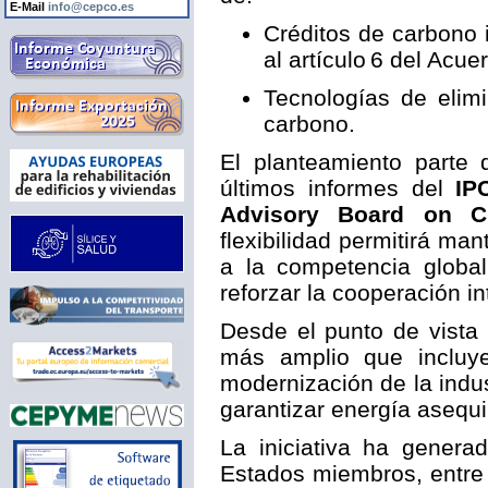
E-Mail
info@cepco.es
Créditos de carbono 
al artículo 6 del Acue
Tecnologías de elim
carbono.
El planteamiento parte 
últimos informes del
IP
Advisory Board on C
flexibilidad permitirá ma
a la competencia global,
reforzar la cooperación in
Desde el punto de vista 
más amplio que inclu
modernización de la indus
garantizar energía asequi
La iniciativa ha genera
Estados miembros, entre 