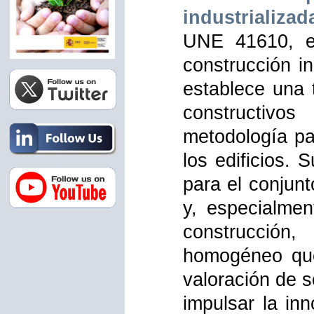
industrializad
UNE 41610, el
construcción i
establece una 
constructivo
metodología par
los edificios.
para el conjunt
y, especialmen
construcción
homogéneo que f
valoración de s
impulsar la inn