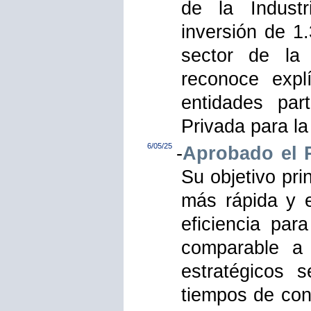
de la Indust
inversión de 1
sector de la
reconoce exp
entidades part
Privada para la
6/05/25
-
Aprobado el P
Su objetivo pri
más rápida y ef
eficiencia par
comparable a 
estratégicos 
tiempos de con