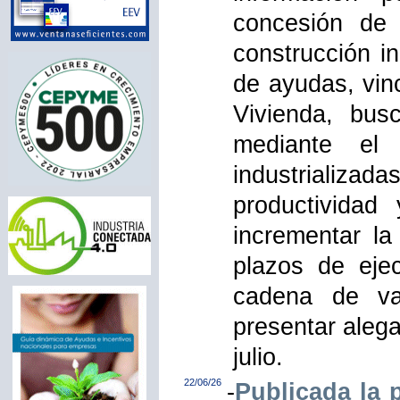
concesión de 
construcción in
de ayudas, vin
Vivienda, busc
mediante el 
industrializada
productividad 
incrementar la
plazos de ejec
cadena de va
presentar aleg
julio.
22/06/26
-
Publicada la