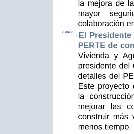
la mejora de la
mayor segur
colaboración en
25/04/25
-
El Presidente
PERTE de cons
Vivienda y Ag
presidente del
detalles del PE
Este proyecto 
la construcció
mejorar las co
construir más 
menos tiempo.