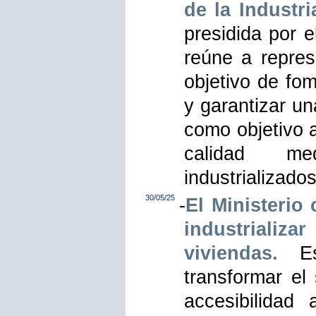
de la Industri
presidida por 
reúne a repres
objetivo de fom
y garantizar u
como objetivo a
calidad me
industrializados
30/05/25
-
El Ministerio
industrializ
viviendas.
Est
transformar el
accesibilidad