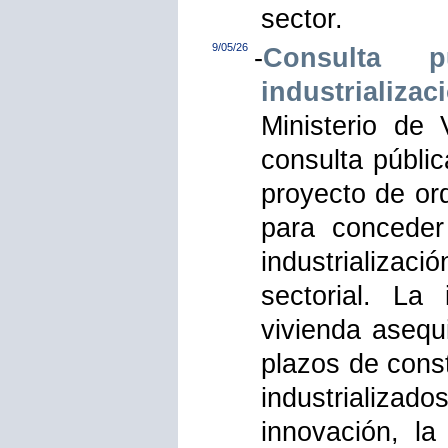
sector.
9/05/26
-
Consulta 
industrializa
Ministerio de
consulta públi
proyecto de or
para conceder
industrializac
sectorial. La
vivienda asequi
plazos de cons
industrializ
innovación, la 