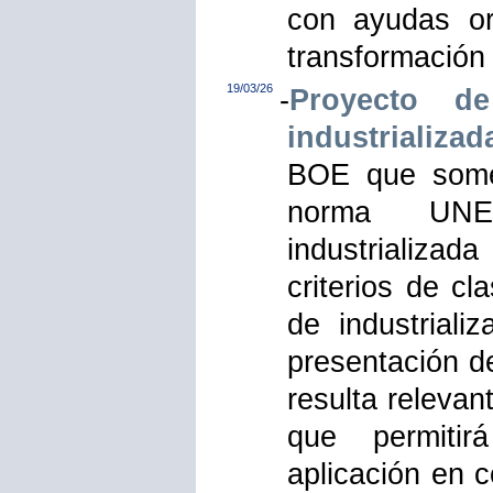
con ayudas or
transformación 
19/03/26
-
Proyecto d
industrializad
BOE que somet
norma UNE-
industrializad
criterios de cl
de industriali
presentación de
resulta releva
que permitirá
aplicación en c