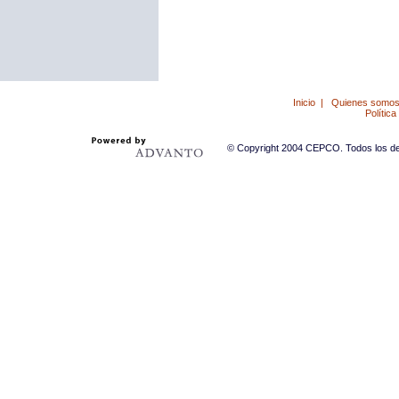
Inicio
|
Quienes somo
Política
© Copyright 2004 CEPCO. Todos los der