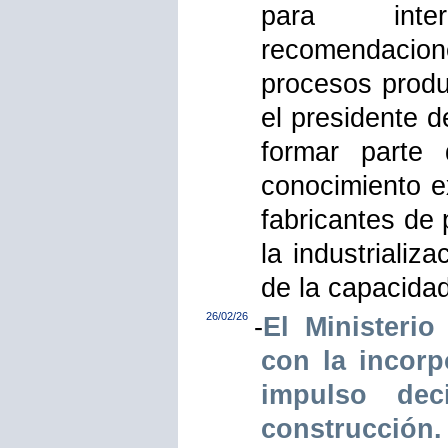
para inter
recomendacion
procesos produc
el presidente 
formar parte 
conocimiento ex
fabricantes de
la industrializ
de la capacidad
26/02/26
-
El Ministeri
con la incor
impulso dec
construcción.