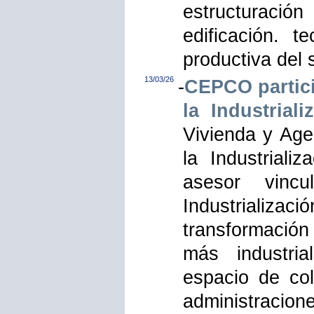
estructuración
edificación. 
productiva del 
13/03/26
-
CEPCO partici
la Industrial
Vivienda y Age
la Industriali
asesor vinc
Industrializaci
transformación
más industria
espacio de col
administracion