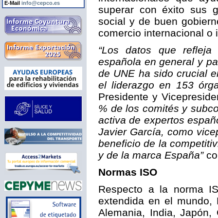
E-Mail
info@cepco.es
superar con éxito sus 
social y de buen gobierno
comercio internacional o 
“Los datos que refleja
española en general y pa
de UNE ha sido crucial e
el liderazgo en 153 ór
Presidente y Vicepresid
% de los comités y subco
activa de expertos españ
Javier García, como vice
beneficio de la competit
y de la marca España”
co
Normas ISO
Respecto a la norma IS
extendida en el mundo, 
Alemania, India, Japón,