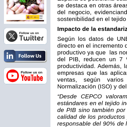
se destaca en otras áreas
del negocio, evidencian
sostenibilidad en el tejid
Impacto de la estandari
Según los datos de UNE,
directo en el incremento d
productivo ya que las no
del PIB, reducen un 7 
productividad. Además, l
empresas que las aplica
ventas, según varios
Normalización (ISO) y del
“Desde CEPCO valoramo
estándares en el tejido i
de PIB sino también por
calidad de los productos
responsable del 90% de la