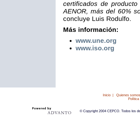
certificados de producto
AENOR, más del 60% son 
concluye Luis Rodulfo.
Más información:
www.une.org
www.iso.org
Inicio
|
Quienes somo
Política
© Copyright 2004 CEPCO. Todos los der