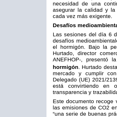
necesidad de una conti
asegurar la calidad y l
cada vez más exigente.
Desafíos medioambienta
Las sesiones del día 6 
desafíos medioambientale
el hormigón. Bajo la pe
Hurtado, director comer
ANEFHOP-, presentó l
hormigón
. Hurtado dest
mercado y cumplir con 
Delegado (UE) 2021/2139
está convirtiendo en ob
transparencia y trazabili
Este documento recoge va
las emisiones de CO2 en
“una serie de buenas prác