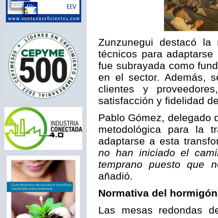
Zunzunegui destacó la 
técnicos para adaptarse 
fue subrayada como funda
en el sector. Además, 
clientes y proveedores,
satisfacción y fidelidad de
Pablo Gómez, delegado d
metodológica para la t
adaptarse a esta transfo
no han iniciado el cami
temprano puesto que no 
añadió.
Normativa del hormigón 
Las mesas redondas ded