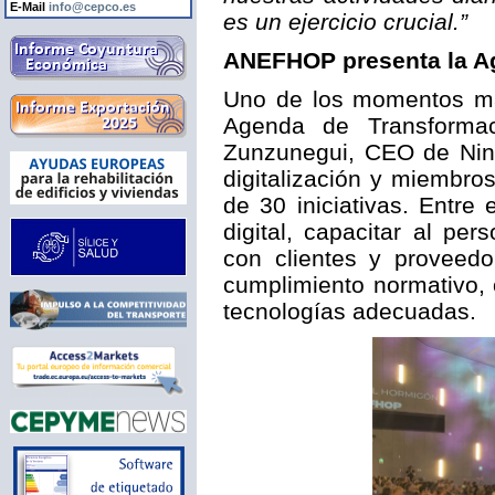
E-Mail
info@cepco.es
es un ejercicio crucial.”
ANEFHOP presenta la Ag
Uno de los momentos más
Agenda de Transformaci
Zunzunegui, CEO de Nine
digitalización y miembr
de 30 iniciativas. Entre
digital, capacitar al per
con clientes y proveedor
cumplimiento normativo, 
tecnologías adecuadas.