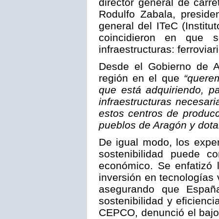
director general de carr
Rodulfo Zabala, preside
general del ITeC (Institu
coincidieron en que s
infraestructuras: ferrovia
Desde el Gobierno de A
región en el que
“querem
que está adquiriendo, p
infraestructuras necesari
estos centros de producci
pueblos de Aragón y dotar
De igual modo, los exper
sostenibilidad puede co
económico. Se enfatizó 
inversión en tecnologías
asegurando que España
sostenibilidad y eficienc
CEPCO, denunció el bajo