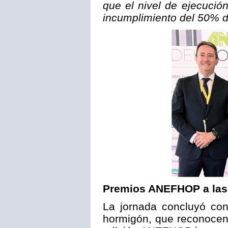
que el nivel de ejecución
incumplimiento del 50% de 
Premios ANEFHOP a las 
La jornada concluyó co
hormigón, que reconocen 