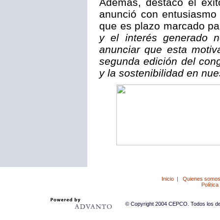
Además, destacó el éxit
anunció con entusiasmo 
que es plazo marcado par
y el interés generado 
anunciar que esta motiva
segunda edición del con
y la sostenibilidad en nue
Inicio
|
Quienes somo
Política
© Copyright 2004 CEPCO. Todos los der