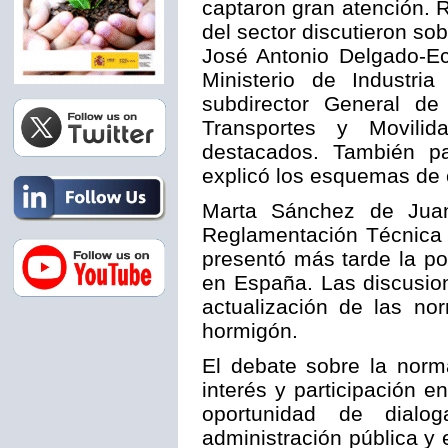
captaron gran atención. 
del sector discutieron so
José Antonio Delgado-Ec
Ministerio de Industri
subdirector General de
Transportes y Movilid
destacados. También p
explicó los esquemas de c
Marta Sánchez de Juan
Reglamentación Técnica d
presentó más tarde la p
en España. Las discusio
actualización de las no
hormigón.
El debate sobre la norm
interés y participación e
oportunidad de dialo
administración pública y 