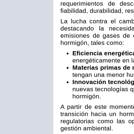
requerimientos de desc
fiabilidad, durabilidad, r
La lucha contra el camb
destacando la necesid
emisiones de gases de e
hormigón​​, tales como:
Eficiencia energétic
energéticamente en l
Materias primas de 
tengan una menor hue
Innovación tecnológ
nuevas tecnologías q
hormigón.
A partir de este momento
transición hacia un hor
regulatorias como las o
gestión ambiental.