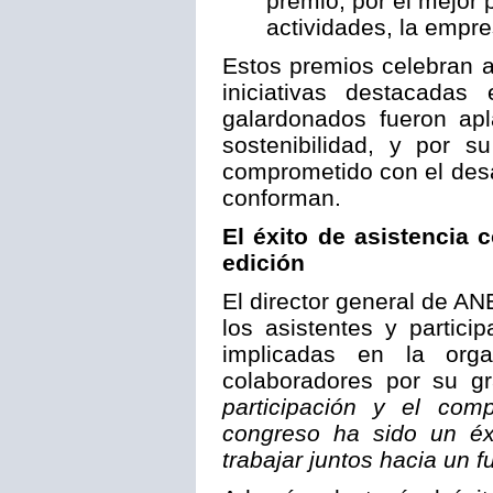
premio, por el mejor
actividades, la empr
Estos premios celebran 
iniciativas destacadas
galardonados fueron ap
sostenibilidad, y por s
comprometido con el desa
conforman.
El éxito de asistencia 
edición
El director general de AN
los asistentes y partic
implicadas en la org
colaboradores por su g
participación y el com
congreso ha sido un éxi
trabajar juntos hacia un f