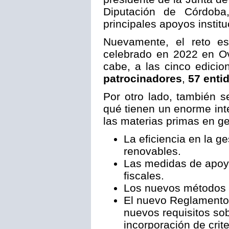
Diputación de Córdoba
principales apoyos instit
Nuevamente, el reto es
celebrado en 2022 en Ov
cabe, a las cinco edicio
patrocinadores
,
57 enti
Por otro lado, también 
qué tienen un enorme inte
las materias primas en g
La eficiencia en la g
renovables.
Las medidas de apoyo
fiscales.
Los nuevos métodos c
El nuevo Reglamento
nuevos requisitos sob
incorporación de crit