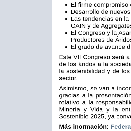
El firme compromiso d
Desarrollo de nuevos
Las tendencias en la 
GAIN y de Aggregate
El Congreso y la Asa
Productores de Áridos
El grado de avance d
Este VII Congreso será a
de los áridos a la socie
la sostenibilidad y de lo
sector.
Asimismo, se van a incor
gracias a la presentaci
relativo a la responsabi
Minería y Vida y la en
Sostenible 2025, ya con
Más inormación:
Federa