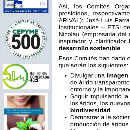
Así, los Comités Orga
presididos, respectivam
ARIVAL); José Luis Parra
Institucionales – ETSI 
Nicolau (empresaria del
inspirador y clarificador
desarrollo
sostenible
.
Esos Comités han dado el
que serán los siguientes:
Divulgar una
imagen 
de árido transparente
entorno y la importa
Seguir impulsando la
los áridos, los nuev
biodiversidad
.
Demostrar a la socie
producción de áridos