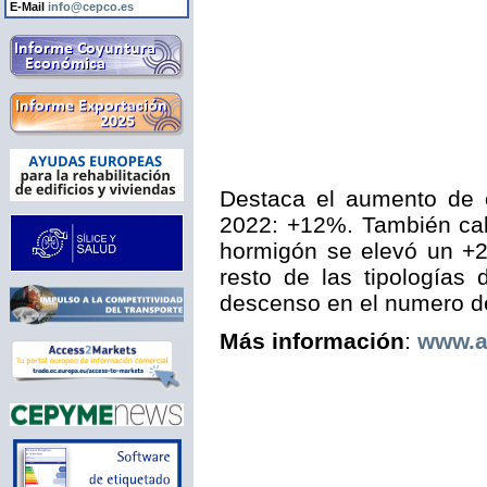
E-Mail
info@cepco.es
Destaca el aumento de 
2022: +12%. También cab
hormigón se elevó un +2
resto de las tipologías
descenso en el numero de
Más información
:
www.a