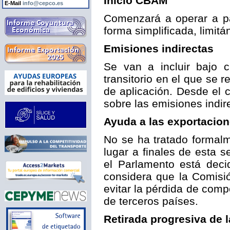
Inicio CBAM
E-Mail
info@cepco.es
Comenzará a operar a par
forma simplificada, limit
Emisiones indirectas
Se van a incluir bajo c
transitorio en el que se 
de aplicación. Desde el
sobre las emisiones indir
Ayuda a las exportacio
No se ha tratado formalm
lugar a finales de esta 
el Parlamento está deci
considera que la Comisi
evitar la pérdida de comp
de terceros países.
Retirada progresiva de l