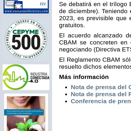
Se debatirá en el trílog
de diciembre). Teniendo
2023, es previsible que
gratuitos.
El acuerdo alcanzado d
CBAM se concreten en ot
negociando (Directiva ET
El Reglamento CBAM sólo
resuelto dichos elemento
Más información
Nota de prensa del
Nota de prensa del
Conferencia de pren