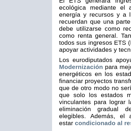
El ETS generará ingres
ecológica mediante el 
energía y recursos y a 
recuerdan que una parte
debe utilizarse como re
como renta general. Ta
todos sus ingresos ETS (I
apoyar actividades y tecn
Los eurodiputados apoy
Modernización
para mejo
energéticos en los esta
financiar proyectos trans
que de otro modo no serí
que solo los estados m
vinculantes para lograr 
eliminación gradual d
elegibles. Además, el
estar
condicionado al r