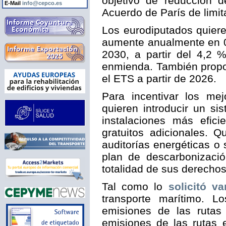
objetivo de reducción 
E-Mail
info@cepco.es
Acuerdo de París de limit
Los eurodiputados quier
aumente anualmente en 0,
2030, a partir del 4,2 
enmienda. También propon
el ETS a partir de 2026.
Para incentivar los mej
quieren introducir un s
instalaciones más efic
gratuitos adicionales. 
auditorías energéticas o
plan de descarbonizació
totalidad de sus derechos
Tal como lo
solicitó v
transporte marítimo. L
emisiones de las rutas
emisiones de las rutas 