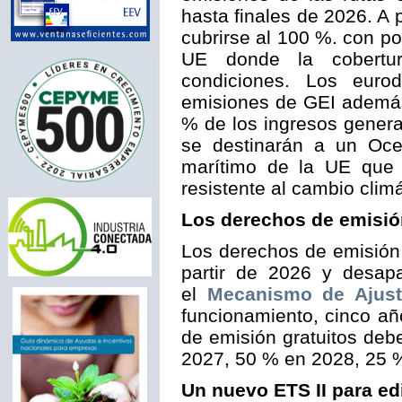
hasta finales de 2026. A 
cubrirse al 100 %. con p
UE donde la cobertur
condiciones. Los euro
emisiones de GEI además
% de los ingresos gener
se destinarán a un Oce
marítimo de la UE que s
resistente al cambio climá
Los derechos de emisió
Los derechos de emisión
partir de 2026 y desap
el
Mecanismo de Ajust
funcionamiento, cinco añ
de emisión gratuitos de
2027, 50 % en 2028, 25 
Un nuevo ETS II para ed