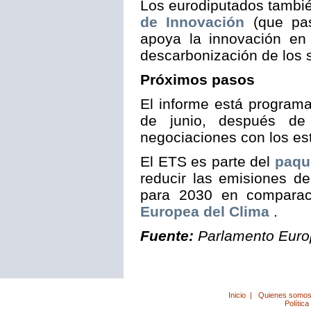
Los eurodiputados tambié
de Innovación
(que pas
apoya la innovación en 
descarbonización de los 
Próximos pasos
El informe está programa
de junio, después de 
negociaciones con los e
El ETS es parte del
paque
reducir las emisiones d
para 2030 en comparac
Europea del Clima
.
Fuente:
Parlamento Eur
Inicio
|
Quienes somo
Política