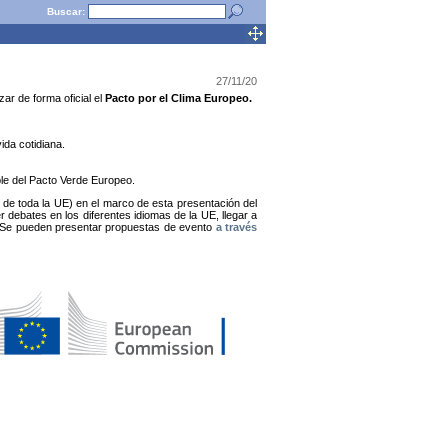
Buscar:
27/11/20
zar de forma oficial el
Pacto por el Clima Europeo.
ida cotidiana.
le del Pacto Verde Europeo.
 de toda la UE) en el marco de esta presentación del
r debates en los diferentes idiomas de la UE, llegar a
s. Se pueden presentar propuestas de evento
a través