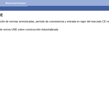
NE
ión de normas armonizadas, período de coexistencia y entrada en vigor del marcado CE rela
e norma UNE sobre construcción industrializada