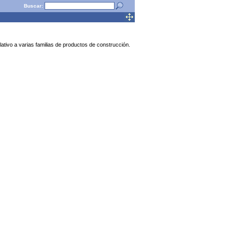
Buscar:
tivo a varias familias de productos de construcción.